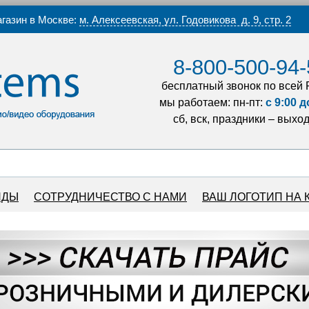
газин в Москве:
м. Алексеевская, ул. Годовикова д. 9, стр. 2
8-800-500-94-
бесплатный звонок по всей 
мы работаем: пн-пт:
с 9:00 д
сб, вск, праздники – выхо
НДЫ
СОТРУДНИЧЕСТВО С НАМИ
ВАШ ЛОГОТИП НА 