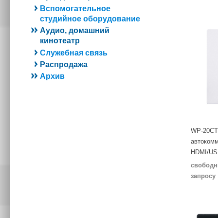
Вспомогательное
студийное оборудование
Аудио, домашний
кинотеатр
Служебная связь
Распродажа
Архив
WP-20CT
автокомм
HDMI/US
свободн
запросу