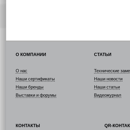
О КОМПАНИИ
СТАТЬИ
О нас
Технические заме
Наши сертификаты
Наши новости
Наши бренды
Наши статьи
Выставки и форумы
Видеожурнал
КОНТАКТЫ
QR-КОНТА