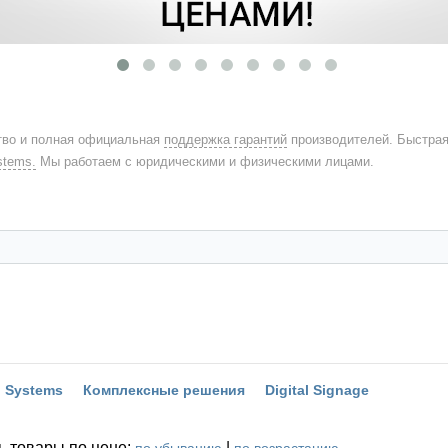
во и полная официальная
поддержка гарантий
производителей. Быстра
stems.
Мы работаем с юридическими и физическими лицами.
o Systems
Комплексные решения
Digital Signage
ь товары по цене:
|