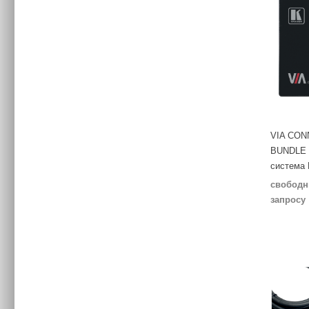
VIA CO
BUNDLE 
система 
свободн
запросу