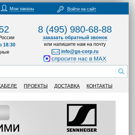
Мои заказы
Войти на сайт
52
8 (495) 980-68-88
России
заказать обратный звонок
или напишите нам на почту
о 18:30
info@gs-corp.ru
дные
спросите нас в MAX
КАБЕЛЕ
ПРОЕКТЫ
ДОСТАВКА
КОНТАКТЫ