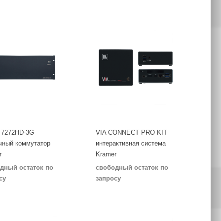
 7272HD-3G
VIA CONNECT PRO KIT
чный коммутатор
интерактивная система
r
Kramer
дный остаток по
свободный остаток по
су
запросу