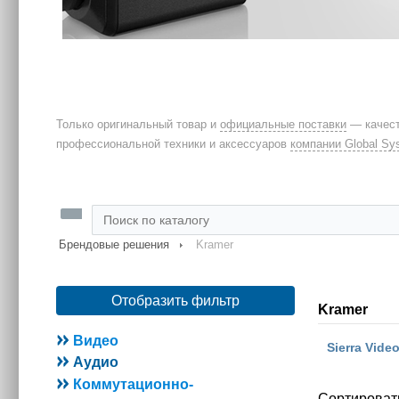
Только оригинальный товар и
официальные поставки
— качест
профессиональной техники и аксессуаров
компании Global Sy
Брендовые решения
Kramer
Отобразить фильтр
Kramer
Видео
Sierra Vide
Аудио
Коммутационно-
Сортироват