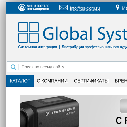
info@gs-corp.ru
Ма
КАТАЛОГ
О КОМПАНИИ
СЕРТИФИКАТЫ
БРЕ