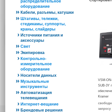
распределительное
оборудование
Кабели, разъемы, катушки
Штативы, тележки,
стедикамы, суппорты,
краны, слайдеры
Источники питания и
аксессуары
Свет
Экипировка
Контрольно-
измерительное
оборудование
Носители данных
VSM-ON-
Музыкальные
SUB-3Y 
инструменты
обеспече
Автоматизация
Kramer
телевещания
свободн
Интернет-вещание
запросу
Брендовые решения