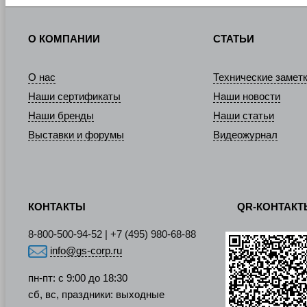
О КОМПАНИИ
СТАТЬИ
О нас
Технические замет
Наши сертификаты
Наши новости
Наши бренды
Наши статьи
Выставки и форумы
Видеожурнал
КОНТАКТЫ
QR-КОНТАК
8-800-500-94-52 | +7 (495) 980-68-88
info@gs-corp.ru
пн-пт: с 9:00 до 18:30
сб, вс, праздники: выходные