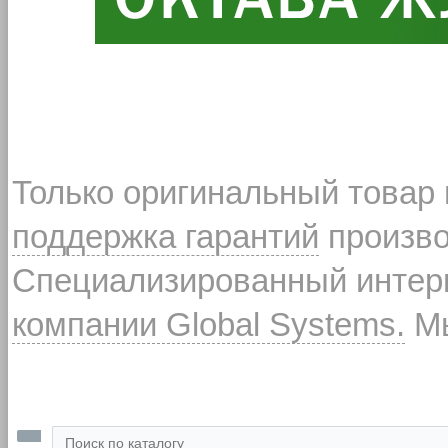
Только оригинальный товар
поддержка гарантий
произво
Специализированный интерн
компании Global Systems.
Мы