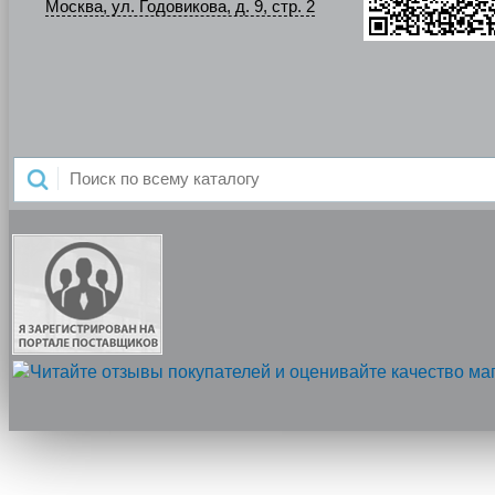
Москва, ул. Годовикова, д. 9, стр. 2
Напишите нам, мы онлайн!