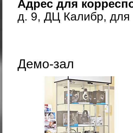
Адрес для корресп
д. 9, ДЦ Калибр, д
Демо-зал