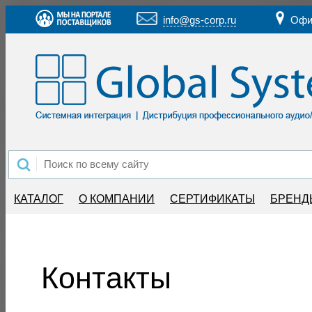
info@gs-corp.ru
Офи
КАТАЛОГ
О КОМПАНИИ
СЕРТИФИКАТЫ
БРЕНД
Контакты