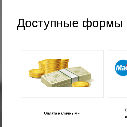
Доступные формы 
О
Оплата наличными
в