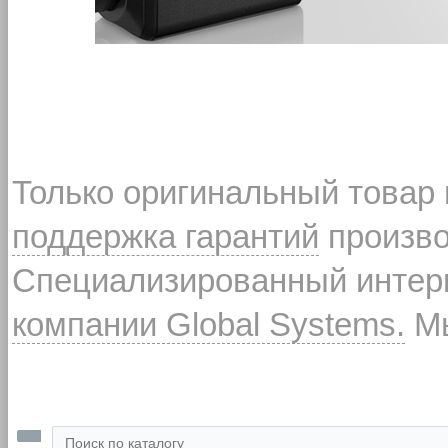
Только оригинальный товар
поддержка гарантий
произво
Специализированный интерн
компании Global Systems.
Мы