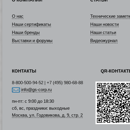
О КОМПАНИИ
СТАТЬИ
О нас
Технические замет
Наши сертификаты
Наши новости
Наши бренды
Наши статьи
Выставки и форумы
Видеожурнал
КОНТАКТЫ
QR-КОНТАК
8-800-500-94-52 | +7 (495) 980-68-88
info@gs-corp.ru
пн-пт: с 9:00 до 18:30
сб, вс, праздники: выходные
Москва, ул. Годовикова, д. 9, стр. 2