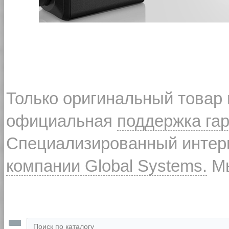
Только оригинальный товар
официальная
поддержка га
Специализированный интерн
компании Global Systems.
Мы