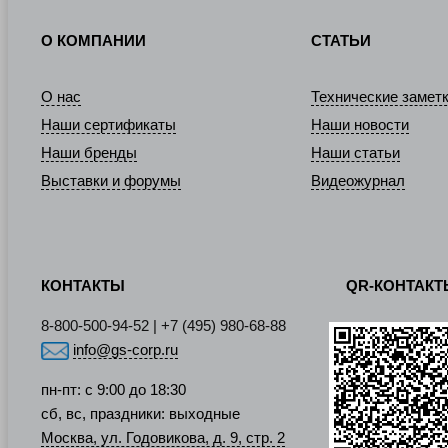
О КОМПАНИИ
СТАТЬИ
О нас
Технические замет
Наши сертификаты
Наши новости
Наши бренды
Наши статьи
Выставки и форумы
Видеожурнал
КОНТАКТЫ
QR-КОНТАК
8-800-500-94-52 | +7 (495) 980-68-88
info@gs-corp.ru
пн-пт: с 9:00 до 18:30
сб, вс, праздники: выходные
Москва, ул. Годовикова, д. 9, стр. 2