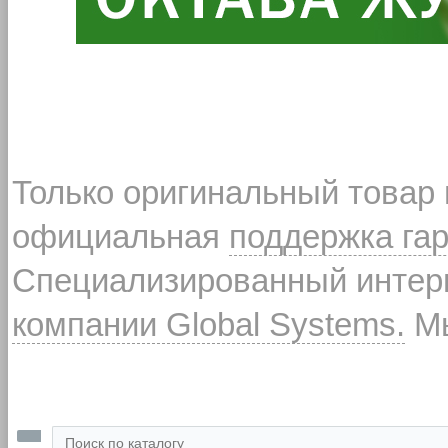
Только оригинальный товар
официальная
поддержка га
Специализированный интерн
компании Global Systems.
Мы