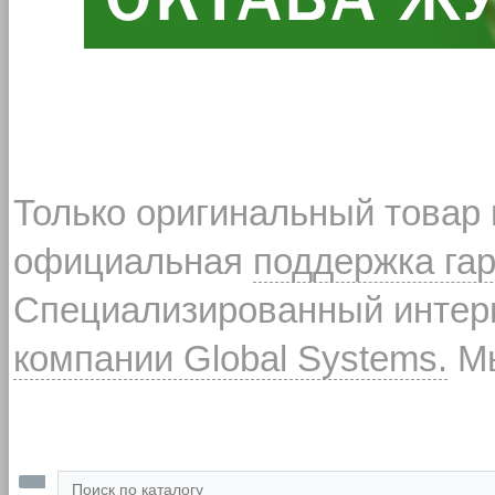
Только оригинальный товар
официальная
поддержка га
Специализированный интерн
компании Global Systems.
Мы