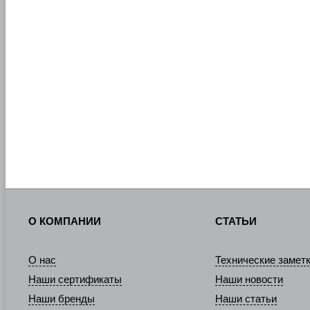
О КОМПАНИИ
СТАТЬИ
О нас
Технические замет
Наши сертификаты
Наши новости
Наши бренды
Наши статьи