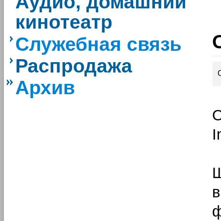
Аудио, домашний
кинотеатр
Служебная связь
Распродажа
Архив
О
I
Ш