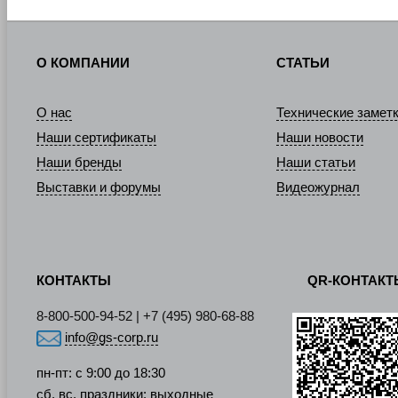
О КОМПАНИИ
СТАТЬИ
О нас
Технические замет
Наши сертификаты
Наши новости
Наши бренды
Наши статьи
Выставки и форумы
Видеожурнал
КОНТАКТЫ
QR-КОНТАК
8-800-500-94-52 | +7 (495) 980-68-88
info@gs-corp.ru
пн-пт: с 9:00 до 18:30
сб, вс, праздники: выходные