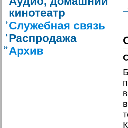
Аудио, домашний
кинотеатр
Служебная связь
Распродажа
Архив
О
Б
п