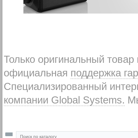
Только оригинальный товар
официальная
поддержка га
Специализированный интерн
компании Global Systems.
Мы