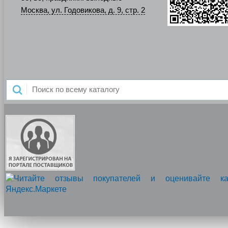
Москва, ул. Годовикова, д. 9, стр. 2