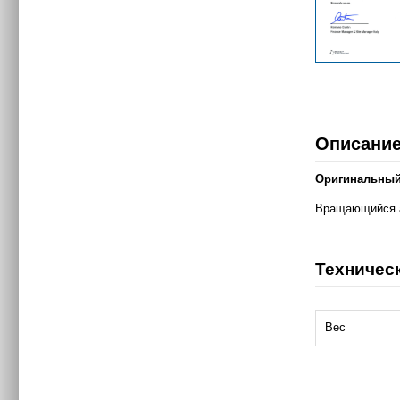
Описани
Оригинальный 
Вращающийся ад
Техничес
Вес