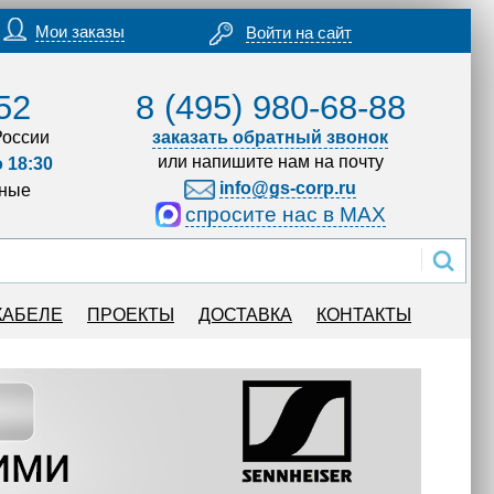
Мои заказы
Войти на сайт
52
8 (495) 980-68-88
России
заказать обратный звонок
или напишите нам на почту
о 18:30
info@gs-corp.ru
дные
спросите нас в MAX
КАБЕЛЕ
ПРОЕКТЫ
ДОСТАВКА
КОНТАКТЫ