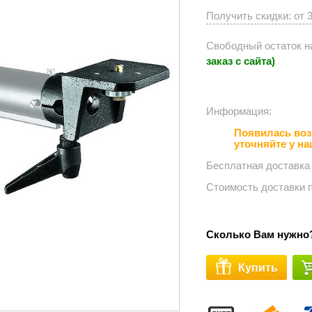
Получить скидки: от 
Свободный остаток н
заказ с сайта)
Информация:⠀⠀⠀⠀
Появилась воз
уточняйте у н
Бесплатная доставка
Стоимость доставки 
Сколько Вам нужно
Купить