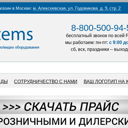
газин в Москве:
м. Алексеевская, ул. Годовикова д. 9, стр. 2
8-800-500-94-
бесплатный звонок по всей 
мы работаем: пн-пт:
с 9:00 д
сб, вск, праздники – выхо
НДЫ
СОТРУДНИЧЕСТВО С НАМИ
ВАШ ЛОГОТИП НА 