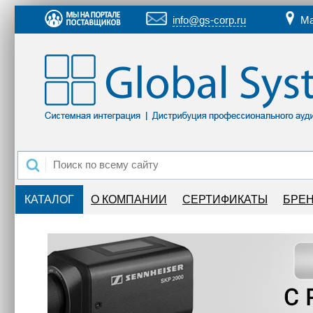
info@gs-corp.ru
Ма
КАТАЛОГ
О КОМПАНИИ
СЕРТИФИКАТЫ
БРЕ