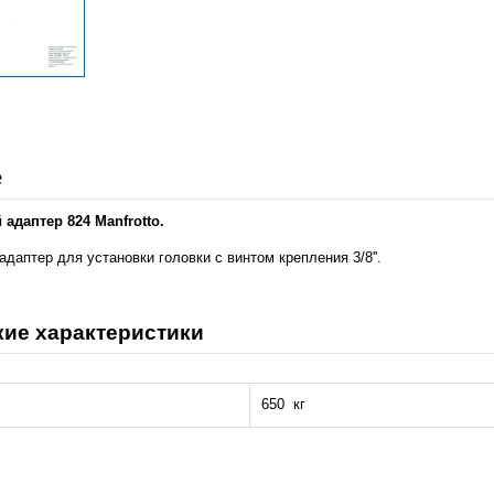
е
адаптер 824 Manfrotto.
аптер для установки головки с винтом крепления 3/8''.
кие характеристики
650 кг