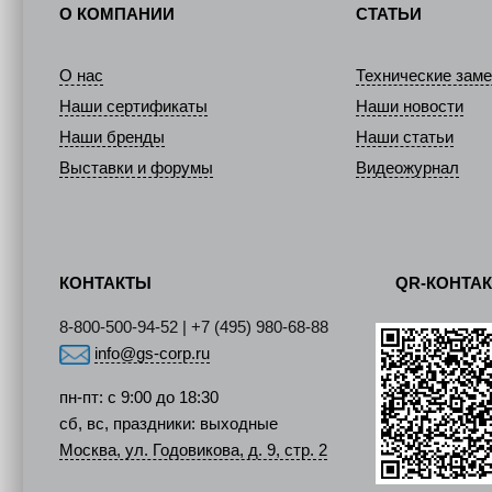
О КОМПАНИИ
СТАТЬИ
О нас
Технические заме
Наши сертификаты
Наши новости
Наши бренды
Наши статьи
Выставки и форумы
Видеожурнал
КОНТАКТЫ
QR-КОНТА
8-800-500-94-52 | +7 (495) 980-68-88
info@gs-corp.ru
пн-пт: с 9:00 до 18:30
сб, вс, праздники: выходные
Москва, ул. Годовикова, д. 9, стр. 2