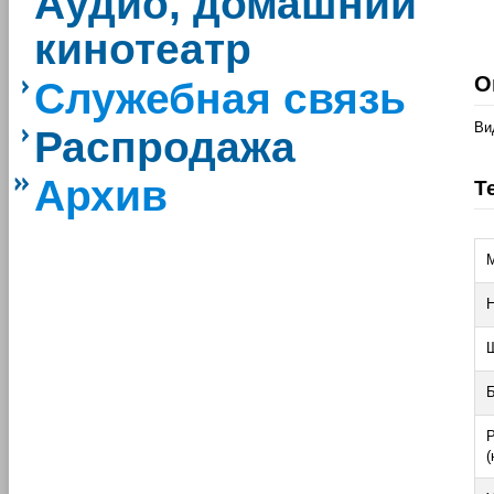
Аудио, домашний
кинотеатр
О
Служебная связь
Ви
Распродажа
Архив
Т
М
Н
Ш
(