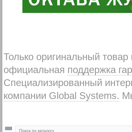
Только оригинальный товар
официальная
поддержка га
Специализированный интерн
компании Global Systems.
Мы