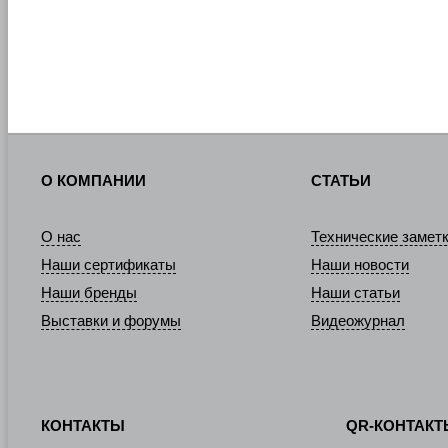
О КОМПАНИИ
СТАТЬИ
О нас
Технические замет
Наши сертификаты
Наши новости
Наши бренды
Наши статьи
Выставки и форумы
Видеожурнал
КОНТАКТЫ
QR-КОНТАК