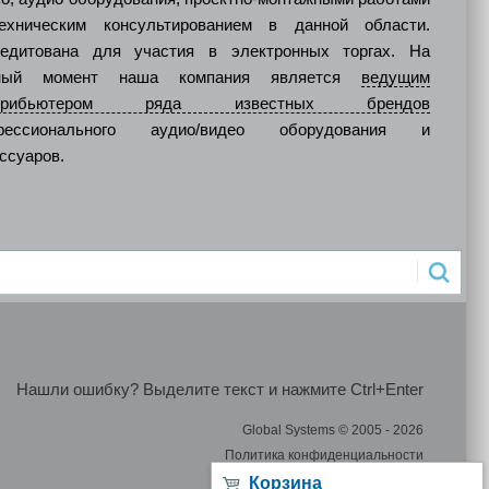
ехническим консультированием в данной области.
редитована для участия в электронных торгах. На
ный момент наша компания является
ведущим
стрибьютером ряда известных брендов
фессионального аудио/видео оборудования и
ссуаров.
Нашли ошибку? Выделите текст и нажмите Ctrl+Enter
Global Systems © 2005 - 2026
Политика конфиденциальности
Корзина