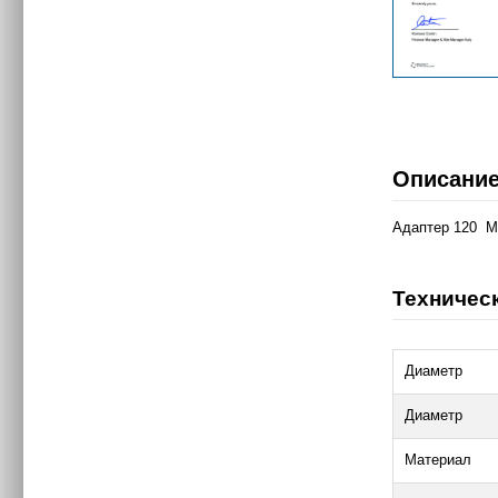
Описани
Адаптер 120 Man
Техничес
Диаметр
Диаметр
Материал