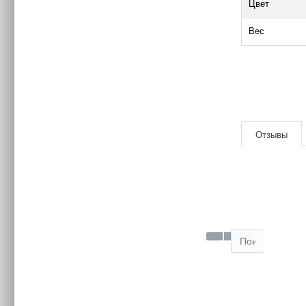
Цвет
Вес
|
Отзывы