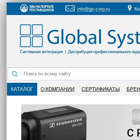
info@gs-corp.ru
Ма
КАТАЛОГ
О КОМПАНИИ
СЕРТИФИКАТЫ
БРЕ