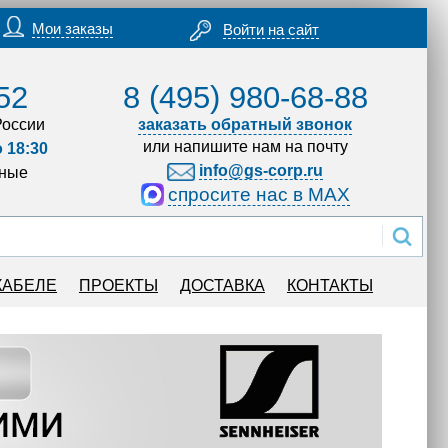
Мои заказы
Войти на сайт
52
8 (495) 980-68-88
России
заказать обратный звонок
или напишите нам на почту
о 18:30
info@gs-corp.ru
дные
спросите нас в MAX
КАБЕЛЕ
ПРОЕКТЫ
ДОСТАВКА
КОНТАКТЫ