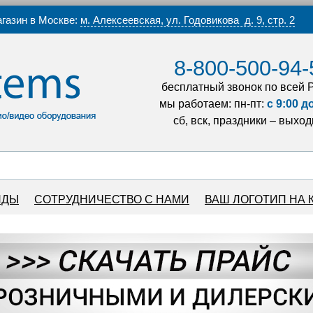
газин в Москве:
м. Алексеевская, ул. Годовикова д. 9, стр. 2
8-800-500-94-
бесплатный звонок по всей 
мы работаем: пн-пт:
с 9:00 д
сб, вск, праздники – выхо
НДЫ
СОТРУДНИЧЕСТВО С НАМИ
ВАШ ЛОГОТИП НА 