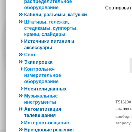
распределительное
оборудование
Сортироват
Кабели, разъемы, катушки
Штативы, тележки,
стедикамы, суппорты,
краны, слайдеры
Источники питания и
аксессуары
Свет
Экипировка
Контрольно-
измерительное
оборудование
Носители данных
Музыкальные
инструменты
TS1610AL
штативны
Автоматизация
телевещания
свободн
Интернет-вещание
запросу
Брендовые решения