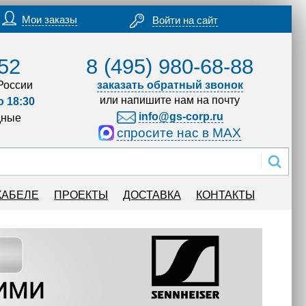
Мои заказы
Войти на сайт
52
8 (495) 980-68-88
России
заказать обратный звонок
или напишите нам на почту
о 18:30
info@gs-corp.ru
дные
спросите нас в MAX
КАБЕЛЕ
ПРОЕКТЫ
ДОСТАВКА
КОНТАКТЫ