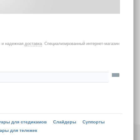
я и надежная
доставка
. Специализированный интернет-магазин
уары для стедикамов
Слайдеры
Суппорты
ары для тележек