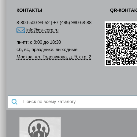
КОНТАКТЫ
QR-КОНТА
8-800-500-94-52 | +7 (495) 980-68-88
info@gs-corp.ru
пн-пт: с 9:00 до 18:30
сб, вс, праздники: выходные
Москва, ул. Годовикова, д. 9, стр. 2