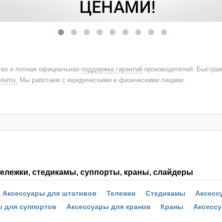
во и полная официальная
поддержка гарантий
производителей. Быстра
stems.
Мы работаем с юридическими и физическими лицами.
ележки, стедикамы, суппорты, краны, слайдеры
Аксессуары для штативов
Тележки
Стедикамы
Аксесс
ы для суппортов
Аксессуары для кранов
Краны
Аксессу