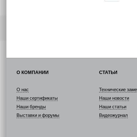
О КОМПАНИИ
СТАТЬИ
О нас
Технические заме
Наши сертификаты
Наши новости
Наши бренды
Наши статьи
Выставки и форумы
Видеожурнал