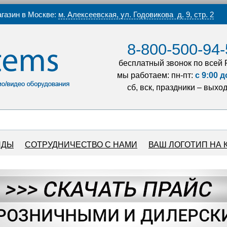
газин в Москве:
м. Алексеевская, ул. Годовикова д. 9, стр. 2
8-800-500-94-
бесплатный звонок по всей 
мы работаем: пн-пт:
с 9:00 д
сб, вск, праздники – выхо
НДЫ
СОТРУДНИЧЕСТВО С НАМИ
ВАШ ЛОГОТИП НА 