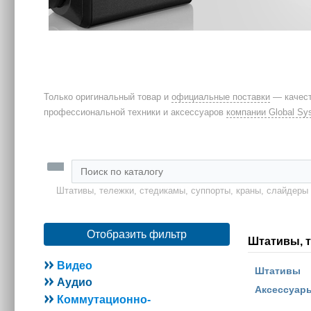
Только оригинальный товар и
официальные поставки
— качест
профессиональной техники и аксессуаров
компании Global Sy
Штативы, тележки, стедикамы, суппорты, краны, слайдеры
Отобразить фильтр
Штативы, т
Видео
Штативы
Аудио
Аксессуар
Коммутационно-