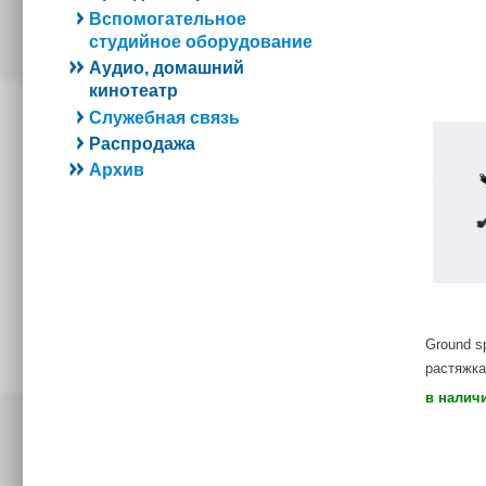
Вспомогательное
студийное оборудование
Аудио, домашний
кинотеатр
Служебная связь
Распродажа
Архив
Ground s
растяжка
в налич