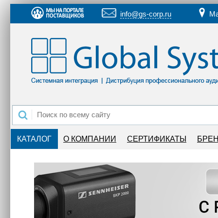
info@gs-corp.ru
Ма
КАТАЛОГ
О КОМПАНИИ
СЕРТИФИКАТЫ
БРЕ