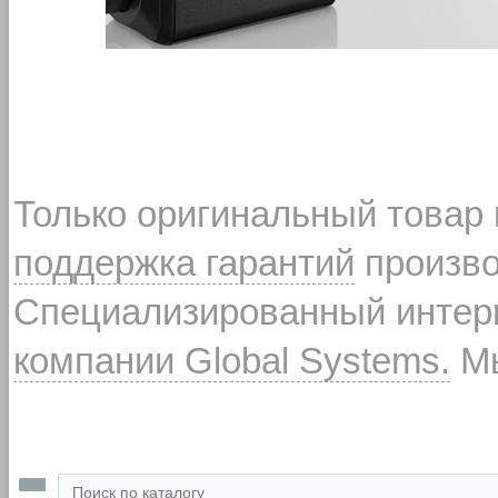
Только оригинальный товар
поддержка гарантий
произво
Специализированный интерн
компании Global Systems.
Мы