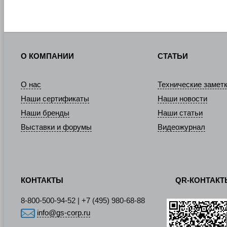
О КОМПАНИИ
СТАТЬИ
О нас
Технические замет
Наши сертификаты
Наши новости
Наши бренды
Наши статьи
Выставки и форумы
Видеожурнал
КОНТАКТЫ
QR-КОНТАК
8-800-500-94-52 | +7 (495) 980-68-88
info@gs-corp.ru