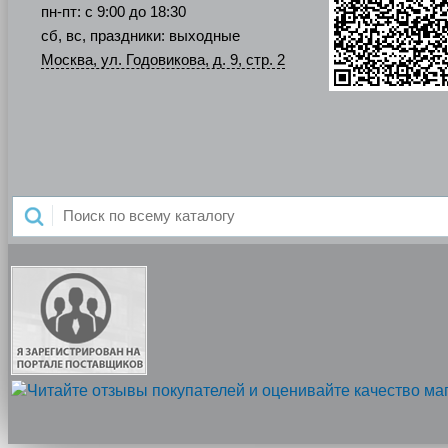
пн-пт: с 9:00 до 18:30
сб, вс, праздники: выходные
Москва, ул. Годовикова, д. 9, стр. 2