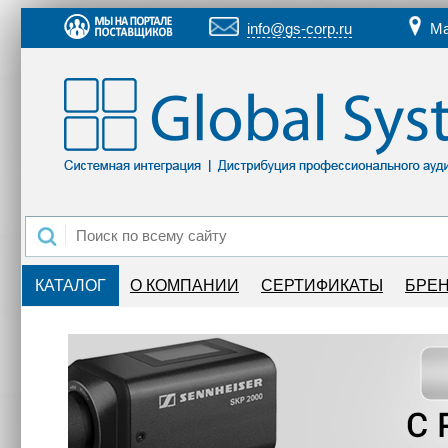
info@gs-corp.ru
Ма
КАТАЛОГ
О КОМПАНИИ
СЕРТИФИКАТЫ
БРЕ