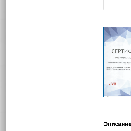
Описани