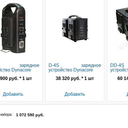
S зарядное
D-4S зарядное
DD-4
йство Dynacore
устройство Dynacore
устройс
 900 руб. * 1 шт
38 320 руб. * 1 шт
60 1
Добавить
Добавить
набора:
1 072 590 руб.