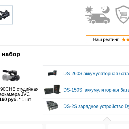
 набор
DS-260S аккумуляторная бата
90CHE студийная
DS-150SI аккумуляторная бат
еокамера JVC
160 руб.
* 1 шт
DS-2S зарядное устройство D