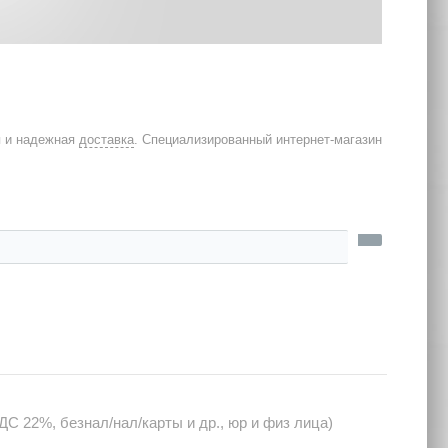
я и надежная
доставка
. Специализированный интернет-магазин
С 22%, безнал/нал/карты и др., юр и физ лица)