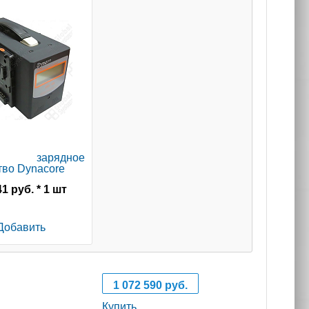
S зарядное
тво Dynacore
41 руб. * 1 шт
Добавить
1 072 590 руб.
Купить