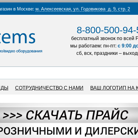
газин в Москве:
м. Алексеевская, ул. Годовикова д. 9, стр. 2
8-800-500-94-
бесплатный звонок по всей 
мы работаем: пн-пт:
с 9:00 д
сб, вск, праздники – выхо
НДЫ
СОТРУДНИЧЕСТВО С НАМИ
ВАШ ЛОГОТИП НА 