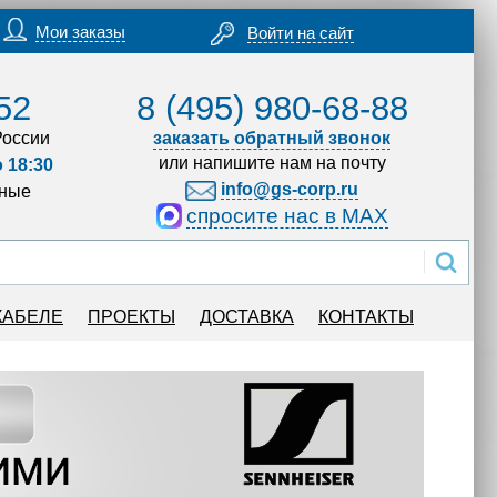
Мои заказы
Войти на сайт
52
8 (495) 980-68-88
России
заказать обратный звонок
или напишите нам на почту
о 18:30
info@gs-corp.ru
дные
спросите нас в MAX
КАБЕЛЕ
ПРОЕКТЫ
ДОСТАВКА
КОНТАКТЫ