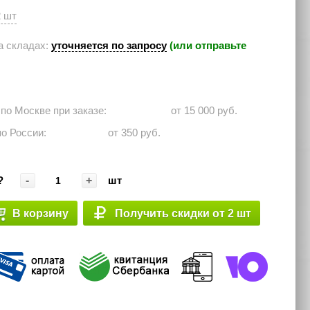
2 шт
а складах:
уточняется по запросу
(или отправьте
 по Москве при заказе: ⠀⠀⠀⠀
от 15 000 руб.
по России:⠀⠀⠀⠀
от 350 руб.
-
+
?
шт
В корзину
Получить скидки от 2 шт