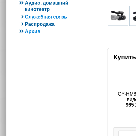
Аудио, домашний
кинотеатр
Служебная связь
Распродажа
Архив
Купить
GY-HM8
вид
965 