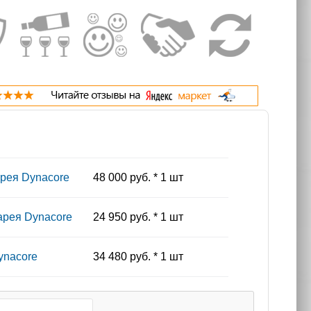
рея Dynacore
48 000 руб. * 1 шт
арея Dynacore
24 950 руб. * 1 шт
ynacore
34 480 руб. * 1 шт