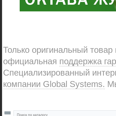
Только оригинальный товар
официальная
поддержка га
Специализированный интерн
компании Global Systems.
Мы