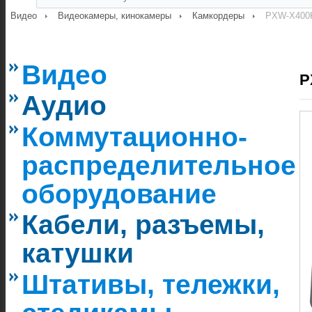
Видео
Видеокамеры, кинокамеры
Камкордеры
PXW-X400K
Видео
P
Аудио
Коммутационно-
распределительное
оборудование
Кабели, разъемы,
катушки
Штативы, тележки,