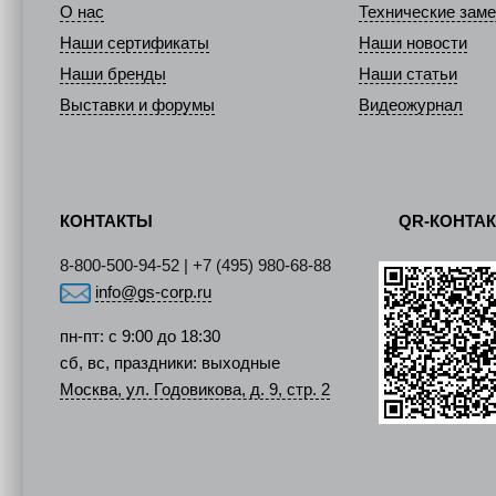
О нас
Технические заме
Наши сертификаты
Наши новости
Наши бренды
Наши статьи
Выставки и форумы
Видеожурнал
КОНТАКТЫ
QR-КОНТА
8-800-500-94-52 | +7 (495) 980-68-88
info@gs-corp.ru
пн-пт: с 9:00 до 18:30
сб, вс, праздники: выходные
Москва, ул. Годовикова, д. 9, стр. 2