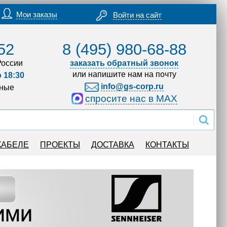
Мои заказы
Войти на сайт
52
8 (495) 980-68-88
России
заказать обратный звонок
или напишите нам на почту
о 18:30
info@gs-corp.ru
дные
спросите нас в MAX
КАБЕЛЕ
ПРОЕКТЫ
ДОСТАВКА
КОНТАКТЫ