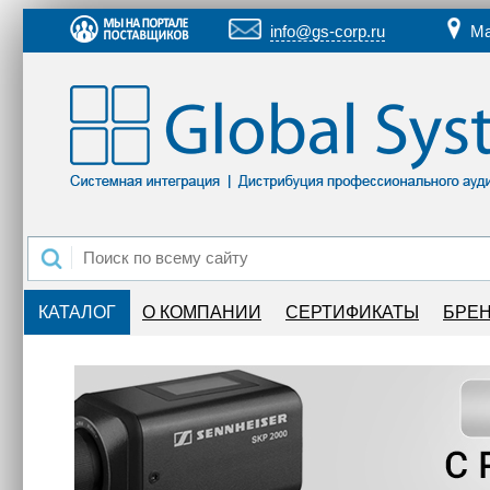
info@gs-corp.ru
Ма
КАТАЛОГ
О КОМПАНИИ
СЕРТИФИКАТЫ
БРЕ