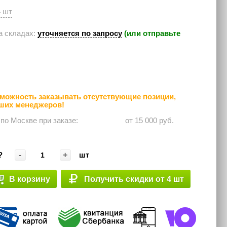
4 шт
а складах:
уточняется по запросу
(или отправьте
можность заказывать отсутствующие позиции,
аших менеджеров!
 по Москве при заказе: ⠀⠀⠀⠀
от 15 000 руб.
-
+
?
шт
В корзину
Получить скидки от 4 шт