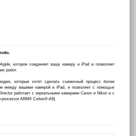
otto.
 Apple, которое соединяет вашу камеру и iPad и позволяет
их работ.
 видео, которые хотят сделать съемочный процесс более
ние между вашими камерой и iPad, и позволяет с помощью
irector работает с зеркальными камерами Canon и Nikon и с
o-processor ARM® Cortex®-A8).