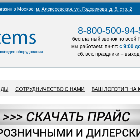
газин в Москве:
м. Алексеевская, ул. Годовикова д. 9, стр. 2
8-800-500-94-
бесплатный звонок по всей 
мы работаем: пн-пт:
с 9:00 д
сб, вск, праздники – выхо
НДЫ
СОТРУДНИЧЕСТВО С НАМИ
ВАШ ЛОГОТИП НА 