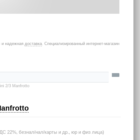
я и надежная
доставка
. Специализированный интернет-магазин
i 2/3 Manfrotto
anfrotto
С 22%, безнал/нал/карты и др., юр и физ лица)