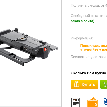
Получить скидки: от 
Свободный остаток н
заказ с сайта)
Информация:⠀⠀⠀⠀
Появилась воз
уточняйте у н
Бесплатная доставка
Сколько Вам нужно
Купить