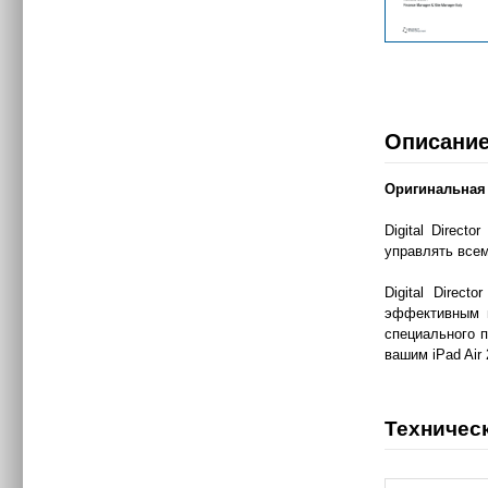
Описани
Оригинальная к
Digital Direct
управлять всем
Digital Direc
эффективным и
специального п
вашим iPad Air
Техничес