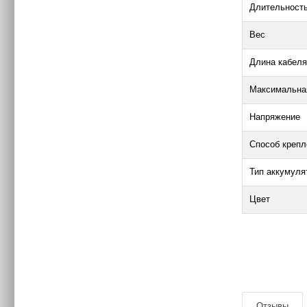
Длительност
Вес
Длина кабеля
Максимальная
Напряжение
Способ крепл
Тип аккумул
Цвет
|
Отзывы