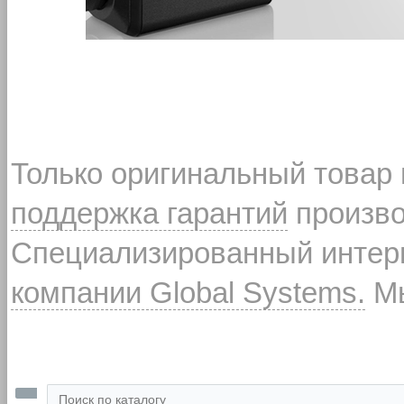
Только оригинальный товар
поддержка гарантий
произво
Специализированный интерн
компании Global Systems.
Мы