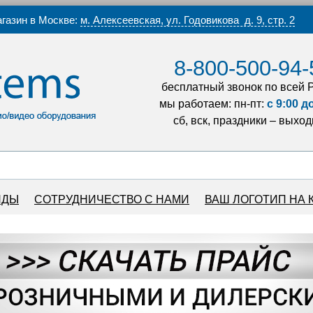
газин в Москве:
м. Алексеевская, ул. Годовикова д. 9, стр. 2
8-800-500-94-
бесплатный звонок по всей 
мы работаем: пн-пт:
с 9:00 д
сб, вск, праздники – выхо
НДЫ
СОТРУДНИЧЕСТВО С НАМИ
ВАШ ЛОГОТИП НА 