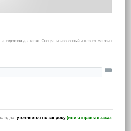
я и надежная
доставка
. Специализированный интернет-магазин
складах:
уточняется по запросу
(или отправьте заказ