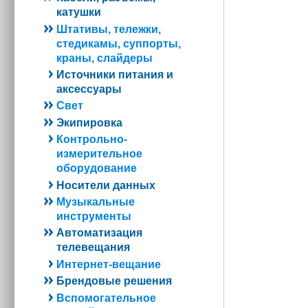
катушки
Штативы, тележки,
стедикамы, суппорты,
краны, слайдеры
Источники питания и
аксессуары
Свет
Экипировка
Контрольно-
измерительное
оборудование
Носители данных
Музыкальные
инструменты
Автоматизация
телевещания
Интернет-вещание
Брендовые решения
Вспомогательное