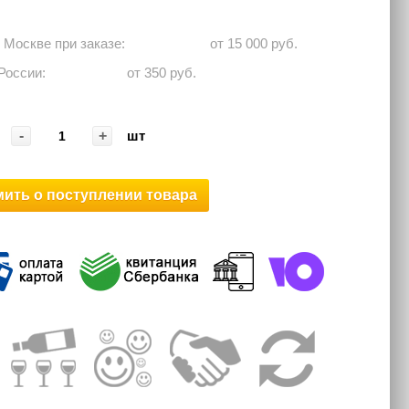
о Москве при заказе: ⠀⠀⠀⠀
от 15 000 руб.
 России:⠀⠀⠀⠀
от 350 руб.
-
+
шт
ить о поступлении товара