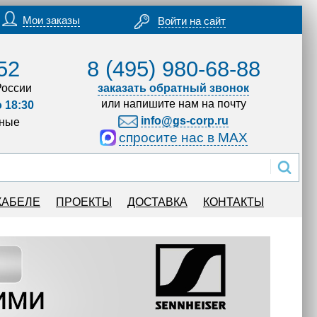
Мои заказы
Войти на сайт
52
8 (495) 980-68-88
России
заказать обратный звонок
или напишите нам на почту
о 18:30
info@gs-corp.ru
дные
спросите нас в MAX
КАБЕЛЕ
ПРОЕКТЫ
ДОСТАВКА
КОНТАКТЫ