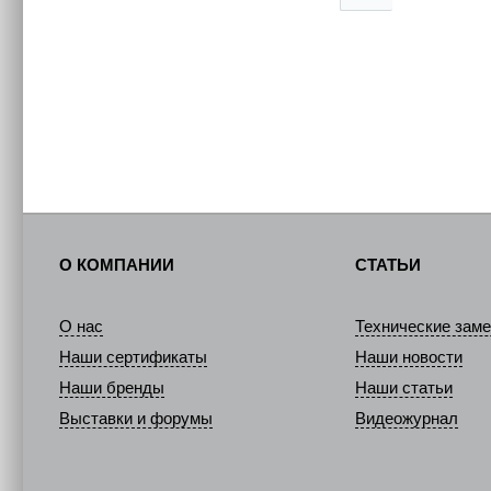
О КОМПАНИИ
СТАТЬИ
О нас
Технические заме
Наши сертификаты
Наши новости
Наши бренды
Наши статьи
Выставки и форумы
Видеожурнал