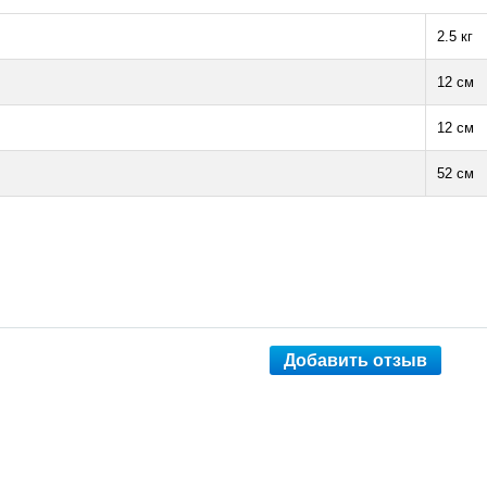
2.5 кг
12 см
12 см
52 см
Добавить отзыв