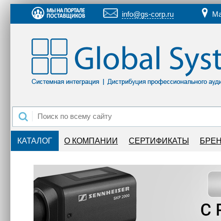
info@gs-corp.ru
Ма
КАТАЛОГ
О КОМПАНИИ
СЕРТИФИКАТЫ
БРЕ