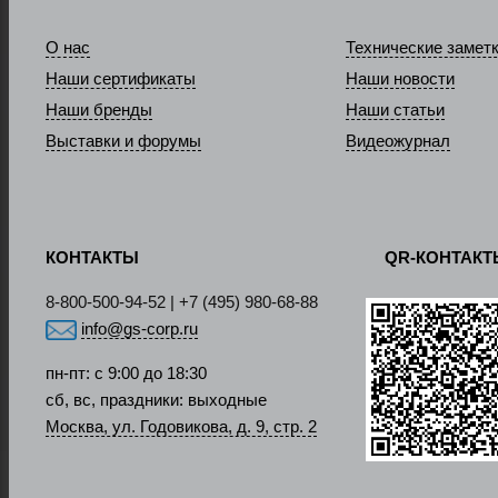
О нас
Технические замет
Наши сертификаты
Наши новости
Наши бренды
Наши статьи
Выставки и форумы
Видеожурнал
КОНТАКТЫ
QR-КОНТАК
8-800-500-94-52 | +7 (495) 980-68-88
info@gs-corp.ru
пн-пт: с 9:00 до 18:30
сб, вс, праздники: выходные
Москва, ул. Годовикова, д. 9, стр. 2