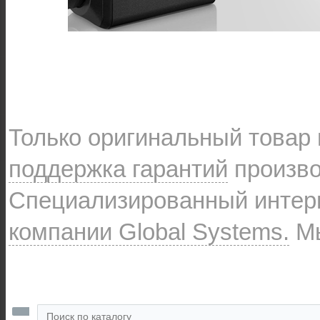
Только оригинальный товар
поддержка гарантий
произво
Специализированный интерн
компании Global Systems.
Мы