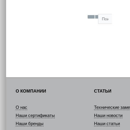
О КОМПАНИИ
СТАТЬИ
О нас
Технические заме
Наши сертификаты
Наши новости
Наши бренды
Наши статьи