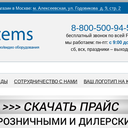
газин в Москве:
м. Алексеевская, ул. Годовикова д. 9, стр. 2
8-800-500-94-
бесплатный звонок по всей 
мы работаем: пн-пт:
с 9:00 д
сб, вск, праздники – выхо
НДЫ
СОТРУДНИЧЕСТВО С НАМИ
ВАШ ЛОГОТИП НА 