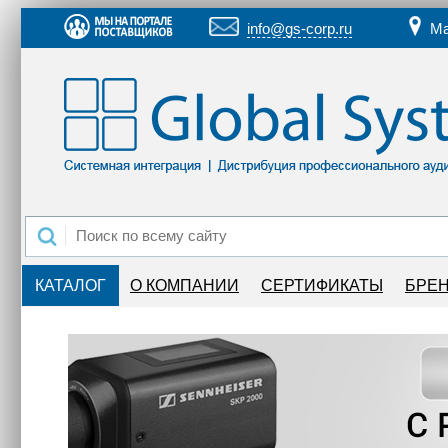
info@gs-corp.ru
Ма
КАТАЛОГ
О КОМПАНИИ
СЕРТИФИКАТЫ
БРЕ