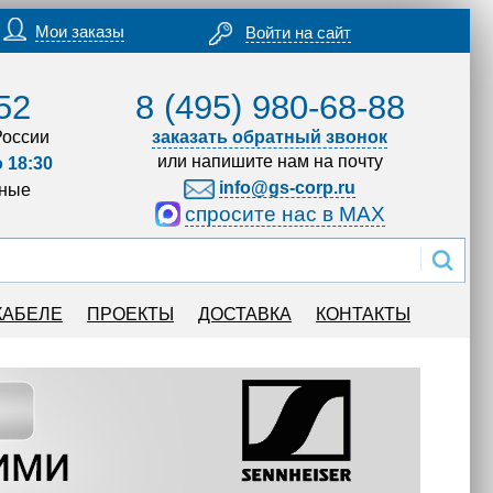
Мои заказы
Войти на сайт
52
8 (495) 980-68-88
России
заказать обратный звонок
или напишите нам на почту
о 18:30
info@gs-corp.ru
дные
спросите нас в MAX
КАБЕЛЕ
ПРОЕКТЫ
ДОСТАВКА
КОНТАКТЫ