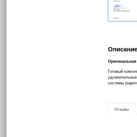
Описани
Оригинальная 
Готовый компле
удлинительных
системы (каретк
|
Отзывы