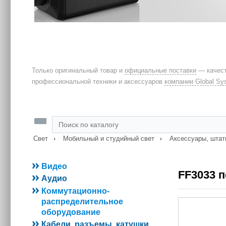
Только оригинальный товар и
официальные поставки
— качест
профессиональной техники и аксессуаров
компании Global Sy
Свет
Мобильный и студийный свет
Аксессуары, штат
Видео
FF3033 
Аудио
Коммутационно-
распределительное
оборудование
Кабели, разъемы, катушки