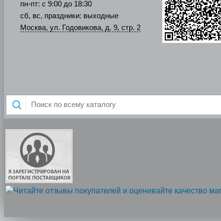
пн-пт: с 9:00 до 18:30
сб, вс, праздники: выходные
Москва, ул. Годовикова, д. 9, стр. 2