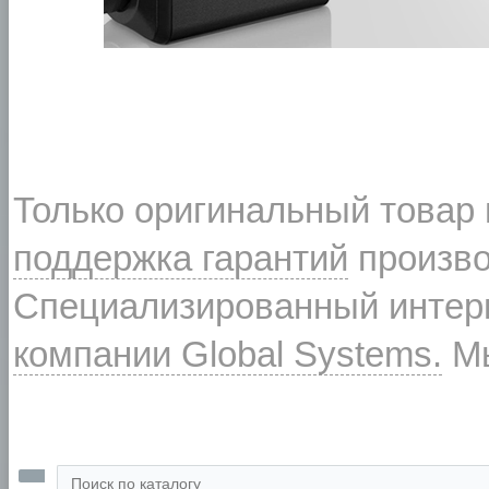
Только оригинальный товар
поддержка гарантий
произво
Специализированный интерн
компании Global Systems.
Мы