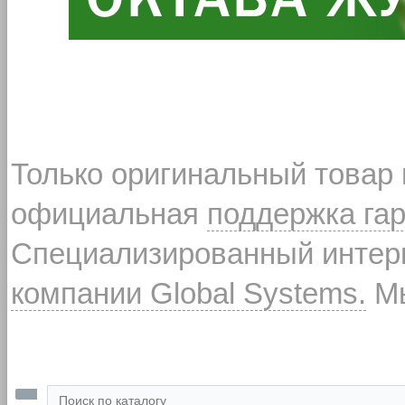
Только оригинальный товар
официальная
поддержка га
Специализированный интерн
компании Global Systems.
Мы