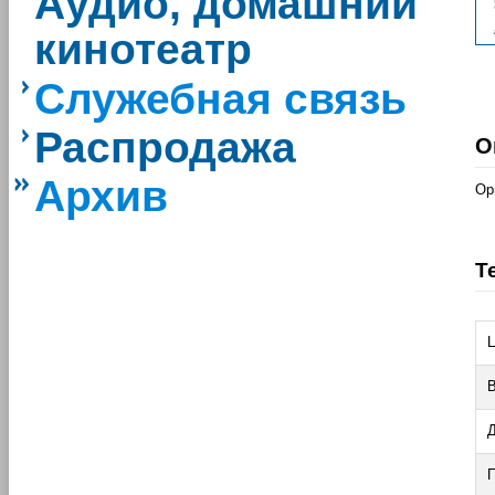
Аудио, домашний
кинотеатр
Служебная связь
Распродажа
О
Архив
Ор
Т