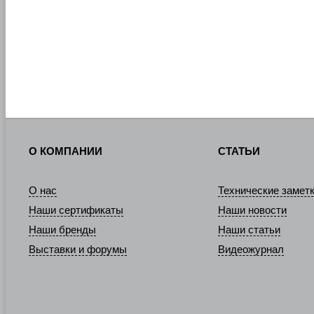
О КОМПАНИИ
СТАТЬИ
О нас
Технические замет
Наши сертификаты
Наши новости
Наши бренды
Наши статьи
Выставки и форумы
Видеожурнал