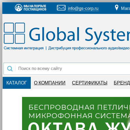
info@gs-corp.ru
Маг
КАТАЛОГ
О КОМПАНИИ
СЕРТИФИКАТЫ
БРЕН