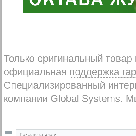
Только оригинальный товар
официальная
поддержка га
Специализированный интерн
компании Global Systems.
Мы