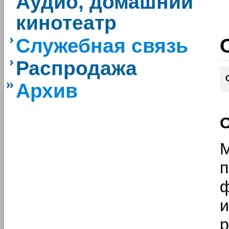
Аудио, домашний
кинотеатр
Служебная связь
Распродажа
Архив
О
и