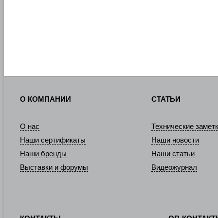
О КОМПАНИИ
СТАТЬИ
О нас
Технические замет
Наши сертификаты
Наши новости
Наши бренды
Наши статьи
Выставки и форумы
Видеожурнал