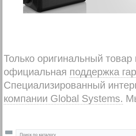
Только оригинальный товар
официальная
поддержка га
Специализированный интерн
компании Global Systems.
Мы