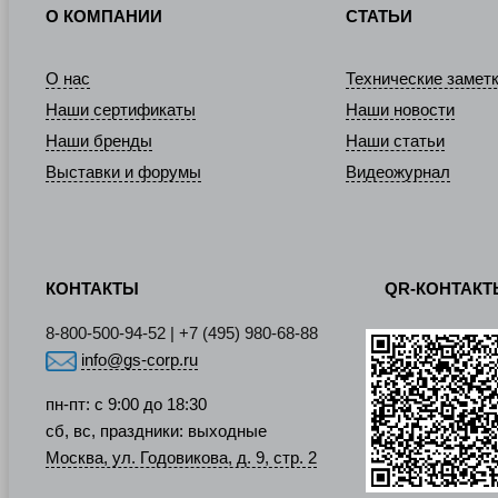
О КОМПАНИИ
СТАТЬИ
О нас
Технические замет
Наши сертификаты
Наши новости
Наши бренды
Наши статьи
Выставки и форумы
Видеожурнал
КОНТАКТЫ
QR-КОНТАК
8-800-500-94-52 | +7 (495) 980-68-88
info@gs-corp.ru
пн-пт: с 9:00 до 18:30
сб, вс, праздники: выходные
Москва, ул. Годовикова, д. 9, стр. 2