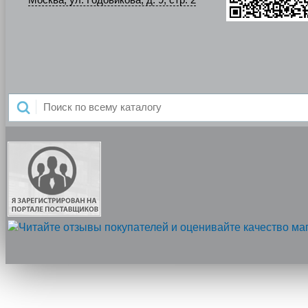
Москва, ул. Годовикова, д. 9, стр. 2
Напишите нам, мы онлайн!