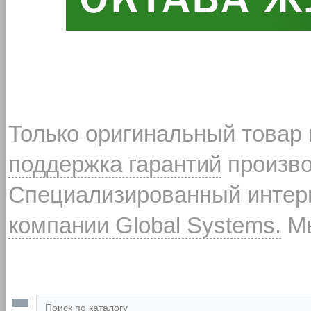
Только оригинальный товар
поддержка гарантий
произво
Специализированный интерн
компании Global Systems.
Мы