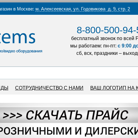
газин в Москве:
м. Алексеевская, ул. Годовикова д. 9, стр. 2
8-800-500-94-
бесплатный звонок по всей 
мы работаем: пн-пт:
с 9:00 д
сб, вск, праздники – выхо
НДЫ
СОТРУДНИЧЕСТВО С НАМИ
ВАШ ЛОГОТИП НА 