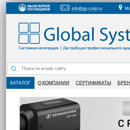
info@gs-corp.ru
Ма
КАТАЛОГ
О КОМПАНИИ
СЕРТИФИКАТЫ
БРЕ