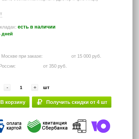
шт
есть в наличии
кладах:
4 дней
о Москве при заказе: ⠀⠀⠀⠀
от 15 000 руб.
 России:⠀⠀⠀⠀
от 350 руб.
-
+
шт
В корзину
Получить скидки от 4 шт