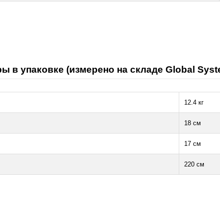
ы в упаковке (измерено на складе Global Syst
12.4 кг
18 см
17 см
220 см