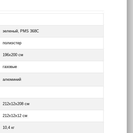
зеленый, PMS 368C
полиэстер
196х200 см
газовые
алюминий
212х12х208 см
212х12х12 см
10,4 кг