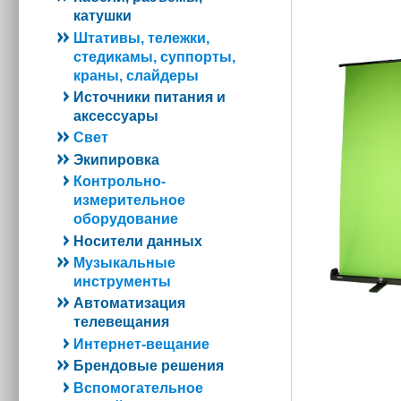
катушки
Штативы, тележки,
стедикамы, суппорты,
краны, слайдеры
Источники питания и
аксессуары
Свет
Экипировка
Контрольно-
измерительное
оборудование
Носители данных
Музыкальные
инструменты
Автоматизация
телевещания
Интернет-вещание
Брендовые решения
Вспомогательное