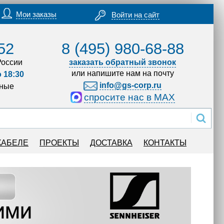
Мои заказы
Войти на сайт
52
8 (495) 980-68-88
России
заказать обратный звонок
или напишите нам на почту
о 18:30
info@gs-corp.ru
дные
спросите нас в MAX
КАБЕЛЕ
ПРОЕКТЫ
ДОСТАВКА
КОНТАКТЫ