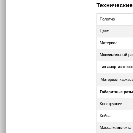
Технические
Полотно
Цвет
Материал
Максимальный ра
Тип амортизаторо
Материал каркаса
Габаритные раз
Конструкции
Кейса
Масса комплекта