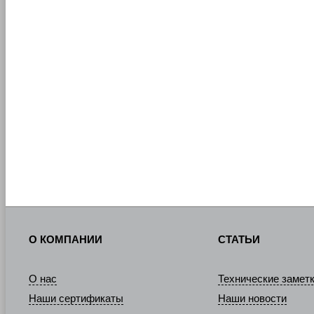
О КОМПАНИИ
СТАТЬИ
О нас
Технические замет
Наши сертификаты
Наши новости