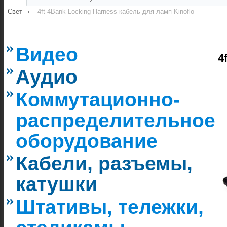
Свет
4ft 4Bank Locking Harness кабель для ламп Kinoflo
Видео
4
Аудио
Коммутационно-
распределительное
оборудование
Кабели, разъемы,
катушки
Штативы, тележки,