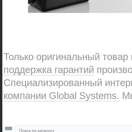
Только оригинальный товар
поддержка гарантий
произво
Специализированный интерн
компании Global Systems.
Мы