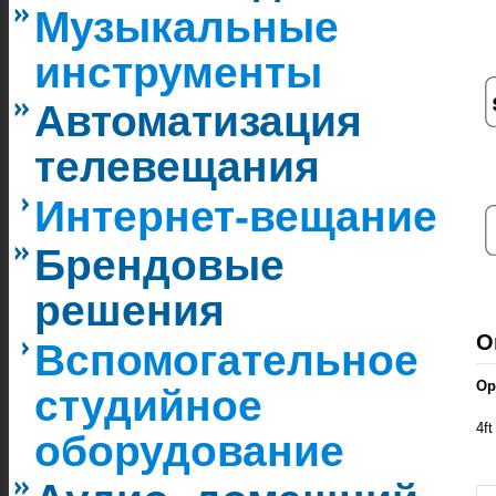
Музыкальные
инструменты
Автоматизация
телевещания
Интернет-вещание
Брендовые
решения
О
Вспомогательное
Ор
студийное
4f
оборудование
|