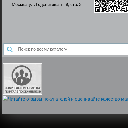
Москва, ул. Годовикова, д. 9, стр. 2