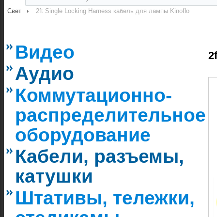
Свет
2ft Single Locking Harness кабель для лампы Kinoflo
Видео
2
Аудио
Коммутационно-
распределительное
оборудование
Кабели, разъемы,
катушки
Штативы, тележки,