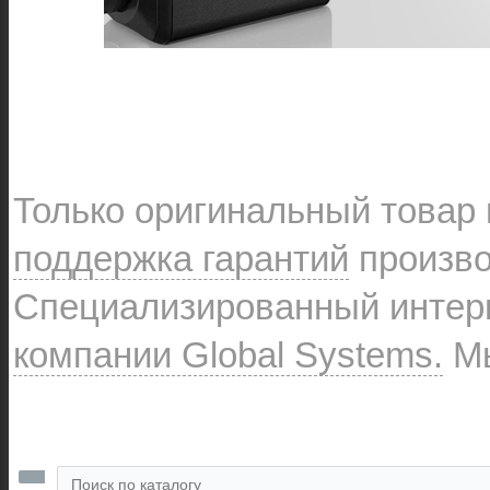
Только оригинальный товар
поддержка гарантий
произво
Специализированный интерн
компании Global Systems.
Мы