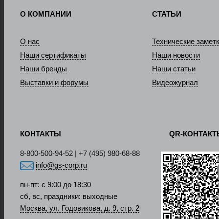
О КОМПАНИИ
СТАТЬИ
О нас
Технические замет
Наши сертификаты
Наши новости
Наши бренды
Наши статьи
Выставки и форумы
Видеожурнал
КОНТАКТЫ
QR-КОНТАК
8-800-500-94-52 | +7 (495) 980-68-88
info@gs-corp.ru
пн-пт: с 9:00 до 18:30
сб, вс, праздники: выходные
Москва, ул. Годовикова, д. 9, стр. 2