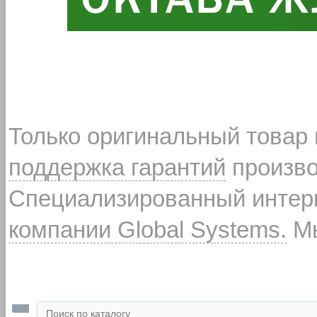
Только оригинальный товар
поддержка гарантий
произво
Специализированный интерн
компании Global Systems.
Мы