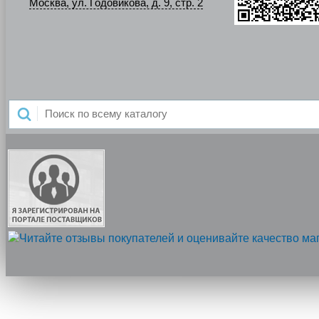
Москва, ул. Годовикова, д. 9, стр. 2
Напишите нам, мы онлайн!