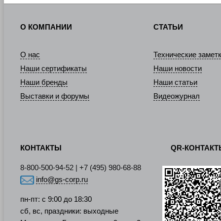
О КОМПАНИИ
СТАТЬИ
О нас
Технические замет
Наши сертификаты
Наши новости
Наши бренды
Наши статьи
Выставки и форумы
Видеожурнал
КОНТАКТЫ
QR-КОНТАК
8-800-500-94-52 | +7 (495) 980-68-88
info@gs-corp.ru
пн-пт: с 9:00 до 18:30
сб, вс, праздники: выходные