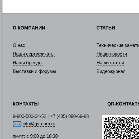
О КОМПАНИИ
СТАТЬИ
О нас
Технические замет
Наши сертификаты
Наши новости
Наши бренды
Наши статьи
Выставки и форумы
Видеожурнал
КОНТАКТЫ
QR-КОНТАК
8-800-500-94-52 | +7 (495) 980-68-88
info@gs-corp.ru
пн-пт: с 9:00 до 18:30