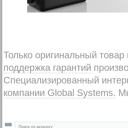
Только оригинальный товар
поддержка гарантий
произво
Специализированный интерн
компании Global Systems.
Мы