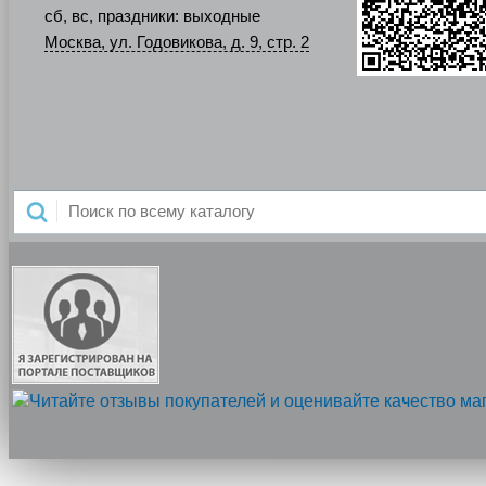
сб, вс, праздники: выходные
Москва, ул. Годовикова, д. 9, стр. 2