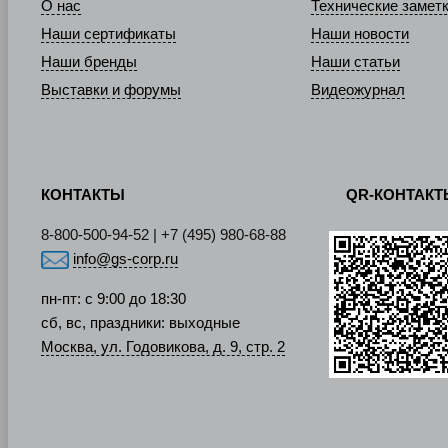
О нас
Технические замет
Наши сертификаты
Наши новости
Наши бренды
Наши статьи
Выставки и форумы
Видеожурнал
КОНТАКТЫ
QR-КОНТАК
8-800-500-94-52 | +7 (495) 980-68-88
info@gs-corp.ru
пн-пт: с 9:00 до 18:30
сб, вс, праздники: выходные
Москва, ул. Годовикова, д. 9, стр. 2