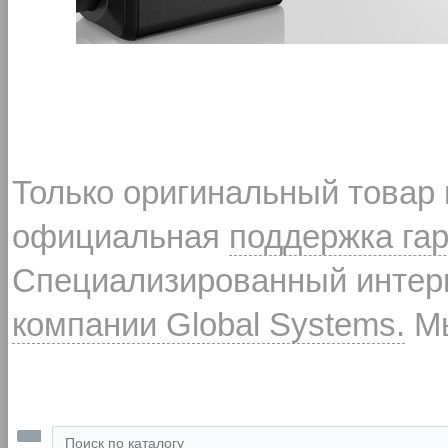
Только оригинальный товар
официальная
поддержка га
Специализированный интерн
компании Global Systems.
Мы