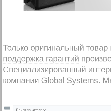
Только оригинальный товар
поддержка гарантий
произво
Специализированный интерн
компании Global Systems.
Мы