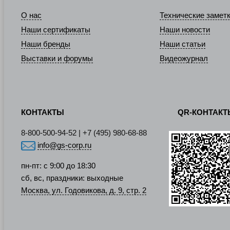
О нас
Технические замет
Наши сертификаты
Наши новости
Наши бренды
Наши статьи
Выставки и форумы
Видеожурнал
КОНТАКТЫ
QR-КОНТАК
8-800-500-94-52 | +7 (495) 980-68-88
info@gs-corp.ru
пн-пт: с 9:00 до 18:30
сб, вс, праздники: выходные
Москва, ул. Годовикова, д. 9, стр. 2