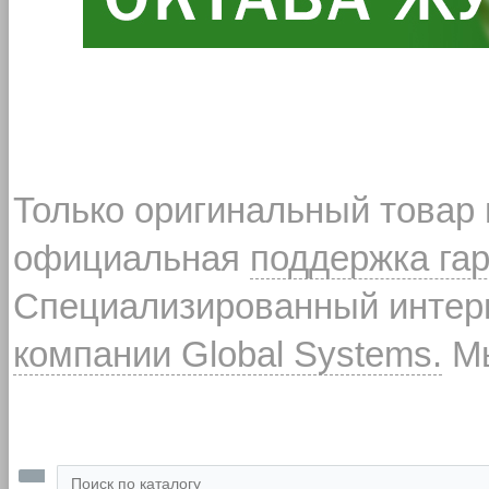
Только оригинальный товар
официальная
поддержка га
Специализированный интерн
компании Global Systems.
Мы