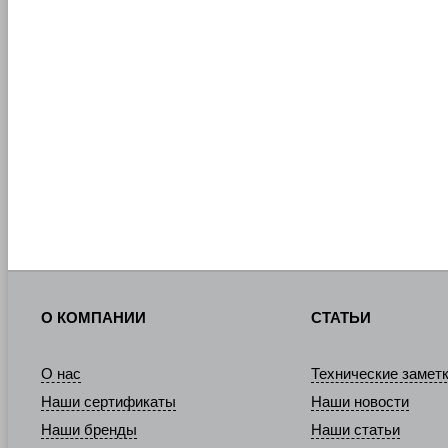
О КОМПАНИИ
СТАТЬИ
О нас
Технические замет
Наши сертификаты
Наши новости
Наши бренды
Наши статьи