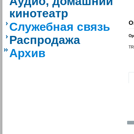
Аудио, домашний
кинотеатр
О
Служебная связь
Распродажа
Ор
TR
Архив
|