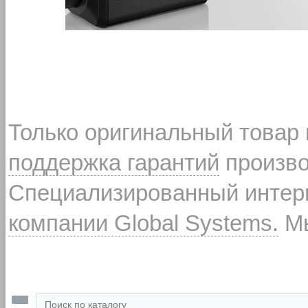
Только оригинальный товар
поддержка гарантий
произво
Специализированный интерн
компании Global Systems.
Мы