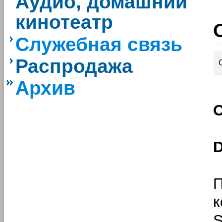
Аудио, домашний
кинотеатр
Служебная связь
Распродажа
Архив
О
к