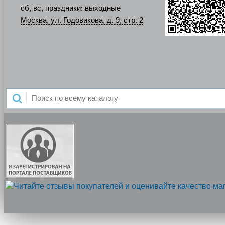
сб, вс, праздники: выходные
Москва, ул. Годовикова, д. 9, стр. 2
Напишите нам, мы онлайн!