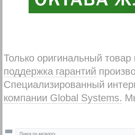
Только оригинальный товар
поддержка гарантий
произво
Специализированный интерн
компании Global Systems.
Мы