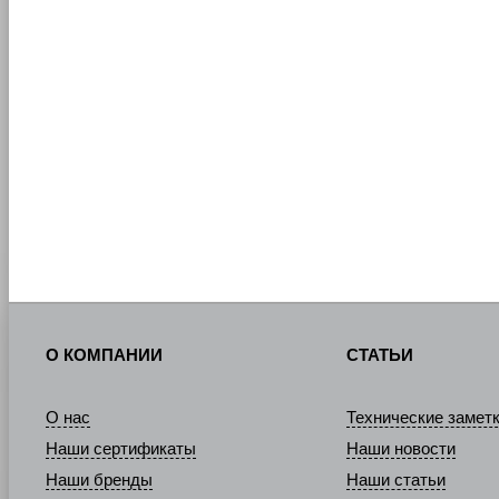
О КОМПАНИИ
СТАТЬИ
О нас
Технические замет
Наши сертификаты
Наши новости
Наши бренды
Наши статьи