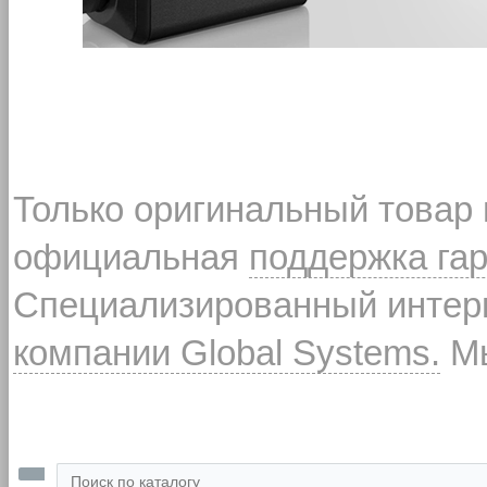
Только оригинальный товар
официальная
поддержка га
Специализированный интерн
компании Global Systems.
Мы