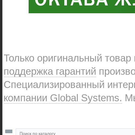
Только оригинальный товар
поддержка гарантий
произво
Специализированный интерн
компании Global Systems.
Мы