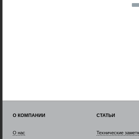
О КОМПАНИИ
СТАТЬИ
О нас
Технические замет