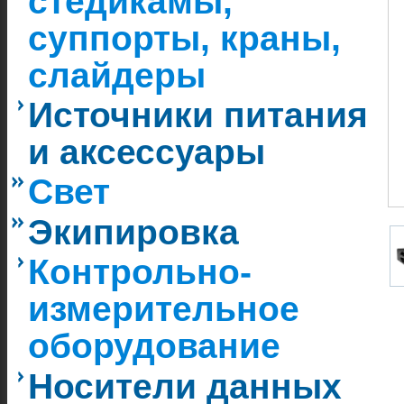
стедикамы,
суппорты, краны,
слайдеры
Источники питания
и аксессуары
Свет
Экипировка
Контрольно-
измерительное
оборудование
Носители данных