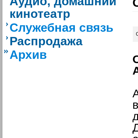
Аудио, домашний
кинотеатр
Служебная связь
Распродажа
Архив