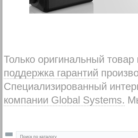
Только оригинальный товар
поддержка гарантий
произво
Специализированный интерн
компании Global Systems.
Мы