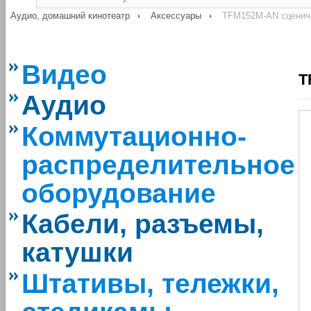
Аудио, домашний кинотеатр
Аксессуары
TFM152M-AN сцениче
Видео
T
Аудио
Коммутационно-
распределительное
оборудование
Кабели, разъемы,
катушки
Штативы, тележки,