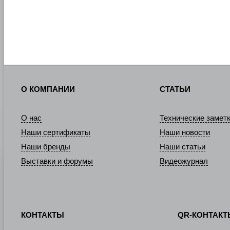
О КОМПАНИИ
СТАТЬИ
О нас
Технические замет
Наши сертификаты
Наши новости
Наши бренды
Наши статьи
Выставки и форумы
Видеожурнал
КОНТАКТЫ
QR-КОНТАК