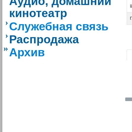
Аудио, домашний
кинотеатр
Г
Служебная связь
Распродажа
|
Архив