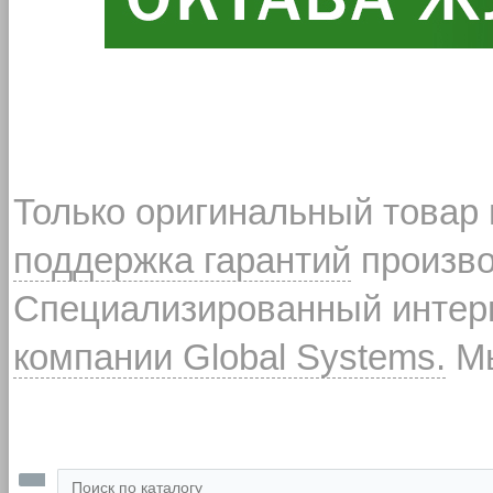
Только оригинальный товар
поддержка гарантий
произво
Специализированный интерн
компании Global Systems.
Мы