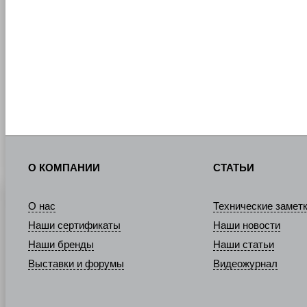
О КОМПАНИИ
СТАТЬИ
О нас
Технические замет
Наши сертификаты
Наши новости
Наши бренды
Наши статьи
Выставки и форумы
Видеожурнал