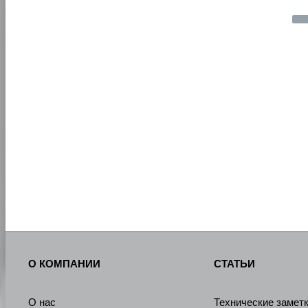
О КОМПАНИИ
СТАТЬИ
О нас
Технические замет