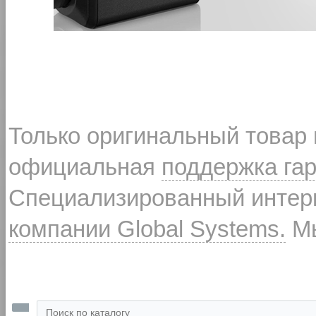
Только оригинальный товар
официальная
поддержка га
Специализированный интерн
компании Global Systems.
Мы