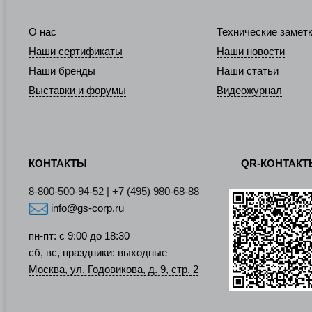
О нас
Технические замет
Наши сертификаты
Наши новости
Наши бренды
Наши статьи
Выставки и форумы
Видеожурнал
КОНТАКТЫ
QR-КОНТАК
8-800-500-94-52 | +7 (495) 980-68-88
info@gs-corp.ru
пн-пт: с 9:00 до 18:30
сб, вс, праздники: выходные
Москва, ул. Годовикова, д. 9, стр. 2