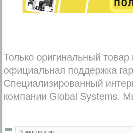
Только оригинальный товар
официальная
поддержка га
Специализированный интерн
компании Global Systems.
Мы