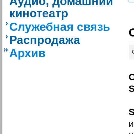
Аудио, домашний
кинотеатр
Служебная связь
Распродажа
Архив
S
и