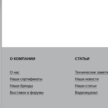
О КОМПАНИИ
СТАТЬИ
О нас
Технические замет
Наши сертификаты
Наши новости
Наши бренды
Наши статьи
Выставки и форумы
Видеожурнал