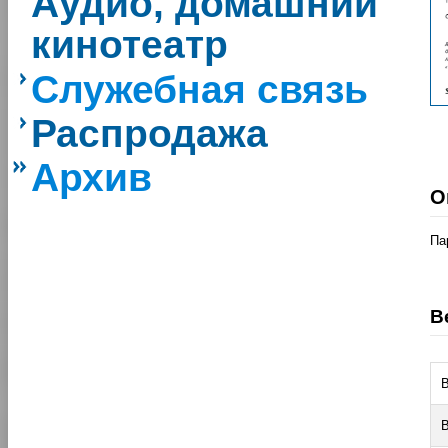
Аудио, домашний
кинотеатр
Служебная связь
Распродажа
Архив
О
Па
В