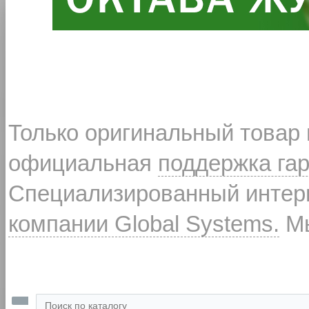
Только оригинальный товар
официальная
поддержка га
Специализированный интерн
компании Global Systems.
Мы