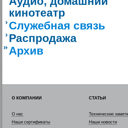
Аудио, домашний
кинотеатр
Служебная связь
Распродажа
Архив
О КОМПАНИИ
СТАТЬИ
О нас
Технические замет
Наши сертификаты
Наши новости