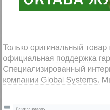
Только оригинальный товар
официальная
поддержка га
Специализированный интерн
компании Global Systems.
Мы