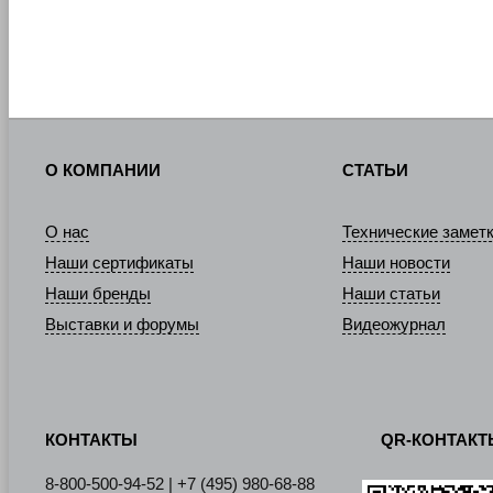
О КОМПАНИИ
СТАТЬИ
О нас
Технические замет
Наши сертификаты
Наши новости
Наши бренды
Наши статьи
Выставки и форумы
Видеожурнал
КОНТАКТЫ
QR-КОНТАК
8-800-500-94-52 | +7 (495) 980-68-88