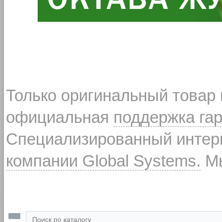
Только оригинальный товар
официальная
поддержка га
Специализированный интерн
компании Global Systems.
Мы