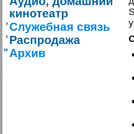
Аудио, домашний
кинотеатр
у
Служебная связь
Распродажа
О
Архив