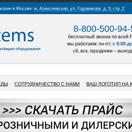
газин в Москве:
м. Алексеевская, ул. Годовикова д. 9, стр. 2
8-800-500-94-
бесплатный звонок по всей 
мы работаем: пн-пт:
с 9:00 д
сб, вск, праздники – выхо
НДЫ
СОТРУДНИЧЕСТВО С НАМИ
ВАШ ЛОГОТИП НА 