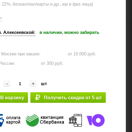
22%, безнал/нал/карты и др., юр и физ лица)
шт
м. Алексеевской:
в наличии, можно забирать
о Москве при заказе: ⠀⠀⠀⠀
от 15 000 руб.
 России:⠀⠀⠀⠀
от 350 руб.
-
+
шт
В корзину
Получить скидки от 5 шт