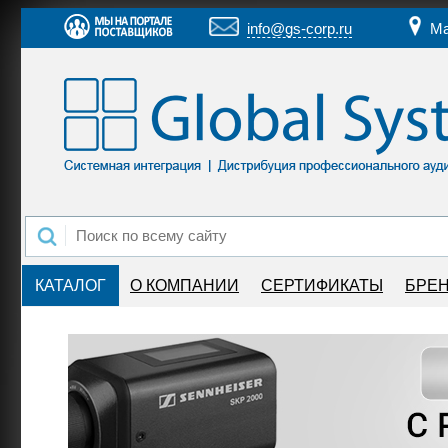
info@gs-corp.ru
Ма
КАТАЛОГ
О КОМПАНИИ
СЕРТИФИКАТЫ
БРЕ