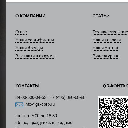
О КОМПАНИИ
СТАТЬИ
О нас
Технические заме
Наши сертификаты
Наши новости
Наши бренды
Наши статьи
Выставки и форумы
Видеожурнал
КОНТАКТЫ
QR-КОНТА
8-800-500-94-52 | +7 (495) 980-68-88
info@gs-corp.ru
пн-пт: с 9:00 до 18:30
сб, вс, праздники: выходные