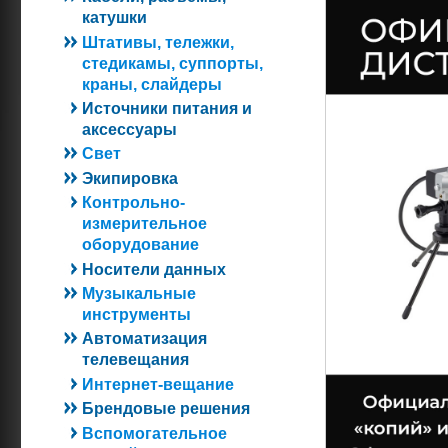
катушки
Штативы, тележки,
стедикамы, суппорты,
краны, слайдеры
Источники питания и
аксессуары
Свет
Экипировка
Контрольно-
измерительное
оборудование
Носители данных
Музыкальные
инструменты
Автоматизация
телевещания
Интернет-вещание
Брендовые решения
Вспомогательное