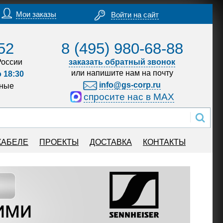
Мои заказы
Войти на сайт
52
8 (495) 980-68-88
России
заказать обратный звонок
или напишите нам на почту
о 18:30
info@gs-corp.ru
дные
спросите нас в MAX
КАБЕЛЕ
ПРОЕКТЫ
ДОСТАВКА
КОНТАКТЫ