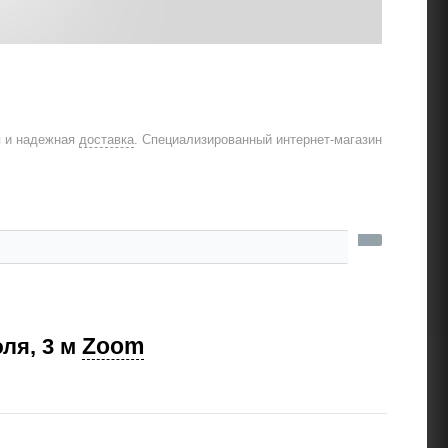
я и надежная
доставка
. Специализированный интернет-магазин
Zoom
ля, 3 м