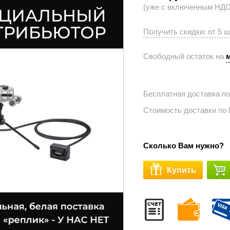
(уже с включенным НДС 
Получить скидки: от 5 
Свободный остаток на
Бесплатная доставка п
Стоимость доставки по
Сколько Вам нужно?
Купить