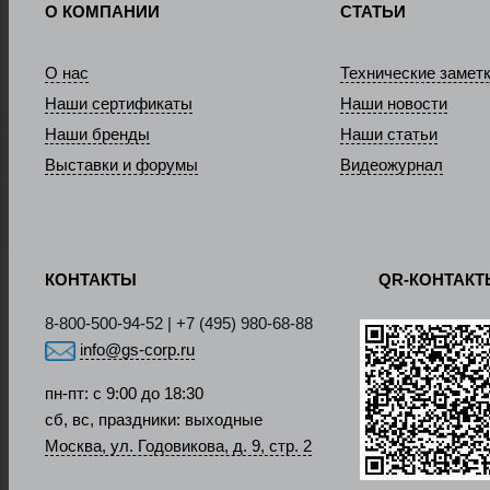
О КОМПАНИИ
СТАТЬИ
О нас
Технические замет
Наши сертификаты
Наши новости
Наши бренды
Наши статьи
Выставки и форумы
Видеожурнал
КОНТАКТЫ
QR-КОНТАК
8-800-500-94-52 | +7 (495) 980-68-88
info@gs-corp.ru
пн-пт: с 9:00 до 18:30
сб, вс, праздники: выходные
Москва, ул. Годовикова, д. 9, стр. 2