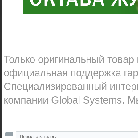
Только оригинальный товар
официальная
поддержка га
Специализированный интерн
компании Global Systems.
Мы