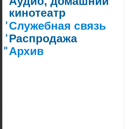
Аудио, домашний
кинотеатр
Служебная связь
Распродажа
Архив