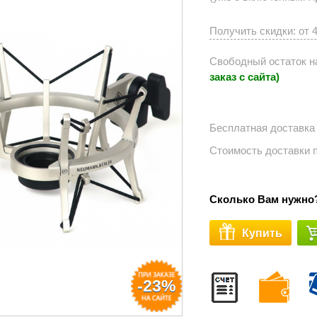
Получить скидки: от 
Свободный остаток н
заказ с сайта)
Бесплатная доставка
Стоимость доставки 
Сколько Вам нужно
Купить
-23%