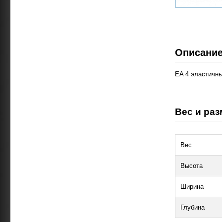
Описани
EA 4 эластичн
Вес и раз
Вес
Высота
Ширина
Глубина