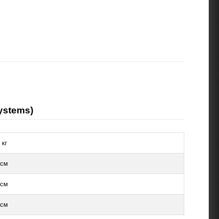
ystems)
 кг
 см
 см
 см