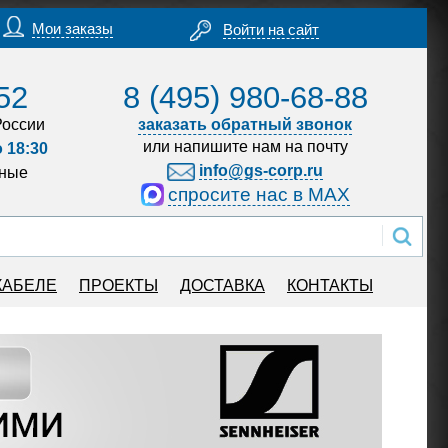
Мои заказы
Войти на сайт
52
8 (495) 980-68-88
России
заказать обратный звонок
или напишите нам на почту
о 18:30
info@gs-corp.ru
дные
спросите нас в MAX
КАБЕЛЕ
ПРОЕКТЫ
ДОСТАВКА
КОНТАКТЫ