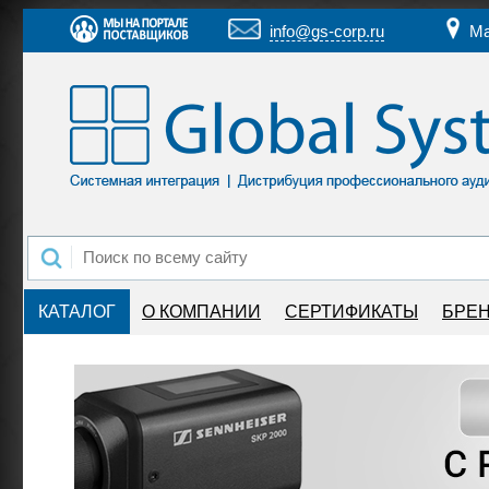
info@gs-corp.ru
Ма
КАТАЛОГ
О КОМПАНИИ
СЕРТИФИКАТЫ
БРЕ