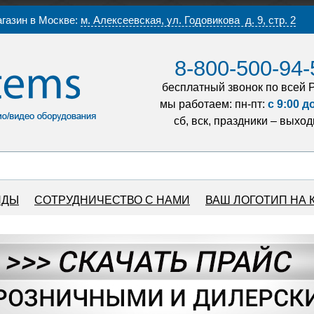
газин в Москве:
м. Алексеевская, ул. Годовикова д. 9, стр. 2
8-800-500-94-
бесплатный звонок по всей 
мы работаем: пн-пт:
с 9:00 д
сб, вск, праздники – выхо
НДЫ
СОТРУДНИЧЕСТВО С НАМИ
ВАШ ЛОГОТИП НА 