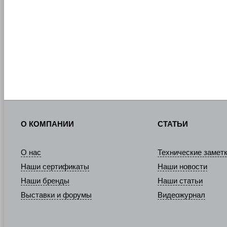
О КОМПАНИИ
СТАТЬИ
О нас
Технические замет
Наши сертификаты
Наши новости
Наши бренды
Наши статьи
Выставки и форумы
Видеожурнал