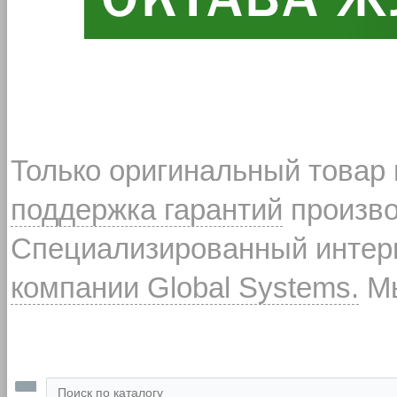
Только оригинальный товар
поддержка гарантий
произво
Специализированный интерн
компании Global Systems.
Мы