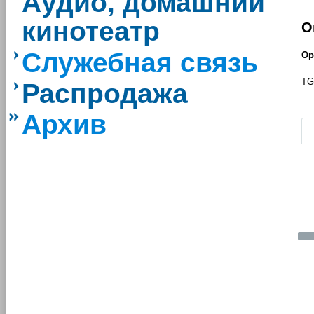
Аудио, домашний
кинотеатр
О
Служебная связь
Ор
TG
Распродажа
|
Архив