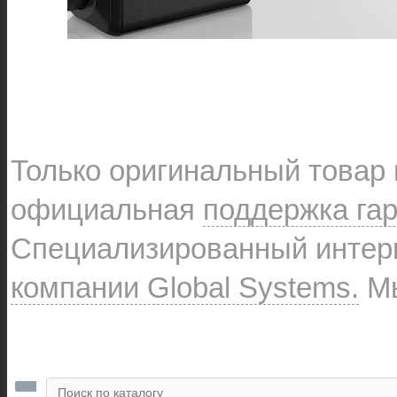
Только оригинальный товар
официальная
поддержка га
Специализированный интерн
компании Global Systems.
Мы