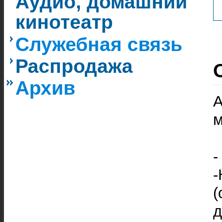
Аудио, домашний
кинотеатр
Служебная связь
Распродажа
Архив
м
-
д