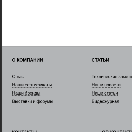
О КОМПАНИИ
СТАТЬИ
О нас
Технические замет
Наши сертификаты
Наши новости
Наши бренды
Наши статьи
Выставки и форумы
Видеожурнал